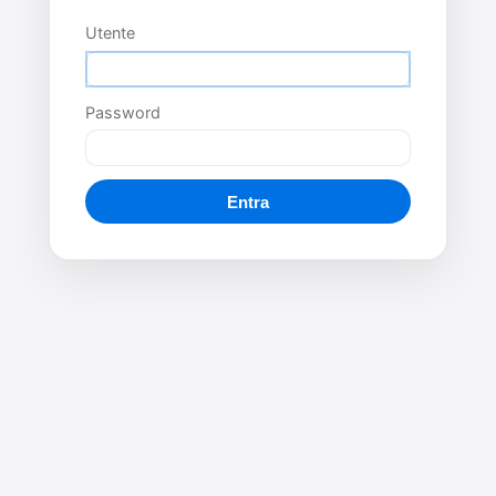
Utente
Password
Entra